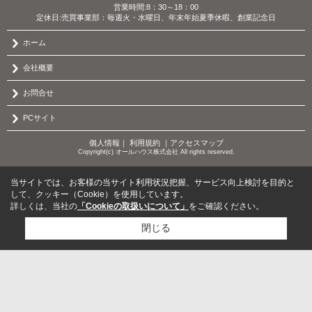
営業時間:8：30～18：00
定休日:売買事業部：毎週火・水曜日、年末年始夏季休暇、創業記念日
ホーム
会社概要
お問合せ
PCサイト
個人情報
｜
利用規約
｜
アクセスマップ
Copyright(c) オールハウス株式会社 All rights reserved.
当サイトでは、お客様の当サイト利用状況把握、サービス向上検討を目的と
して、クッキー（Cookie）を使用しています。
詳しくは、当社の
「Cookieの取扱いについて」
をご確認ください。
閉じる