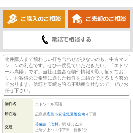
物件購入まで煩わしい打ち合わせが少ないのも、中古マン
ションの利点です。ぜひ一度見ていただきたい、「エトワ
ール高陽」です。当社は豊富な物件情報を取り揃えてお
り、お客様のご希望に適した物件をご紹介できるよう努め
ております。信頼と実績を誇る不動産会社なので、ぜひお
任せ下さい。
物件名
エトワール高陽
所在地
広島県
広島市安佐北区
落合南
４丁目
芸備線
「
玖村
」駅 徒歩21分
交通
上岩ノ上バス停下車 徒歩2分