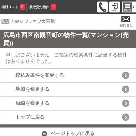
0
0
検討リスト
最近見た物件
お問合せ
広島市西区南観音町の物件一覧(マンション(売
買))
申し訳ございません。ご指定の検索条件に該当する物件
はありませんでした。
絞込み条件を変更する
地域を変更する
沿線を変更する
トップに戻る
ページトップに戻る