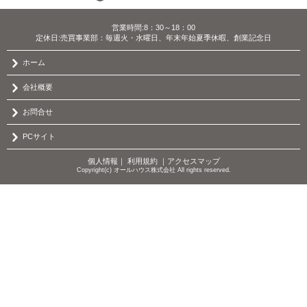
営業時間:8：30～18：00
定休日:売買事業部：毎週火・水曜日、年末年始夏季休暇、創業記念日
ホーム
会社概要
お問合せ
PCサイト
個人情報
｜
利用規約
｜
アクセスマップ
Copyright(c) オールハウス株式会社 All rights reserved.