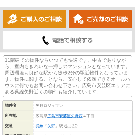
11階建ての物件ならいつでも快適です。中古でありなが
ら、室内もきれいな一押しのマンションとなっています。
周辺環境も良好な駅から徒歩2分の駅近物件となっていま
す。物件に関することなら、安心して依頼できるオールハ
ウスに何でもお問い合わせ下さい。広島市安芸区エリアに
ある呉線矢野近くの物件も紹介しています。
物件名
矢野ロジュマン
所在地
広島県
広島市安芸区
矢野西
４丁目
交通
呉線
「
矢野
」駅 徒歩2分