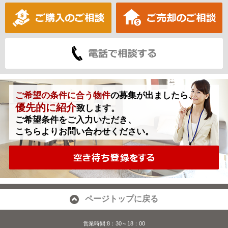
ご希望の条件に合う物件
の募集が出ましたら、
優先的に紹介
致します。
ご希望条件をご入力いただき、
こちらよりお問い合わせください。
ページトップに戻る
営業時間:8：30～18：00