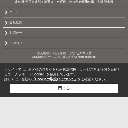
定休日:売買事業部：毎週火・水曜日、年末年始夏季休暇、創業記念日
ホーム
会社概要
お問合せ
PCサイト
個人情報
｜
利用規約
｜
アクセスマップ
Copyright(c) オールハウス株式会社 All rights reserved.
当サイトでは、お客様の当サイト利用状況把握、サービス向上検討を目的と
して、クッキー（Cookie）を使用しています。
詳しくは、当社の
「Cookieの取扱いについて」
をご確認ください。
閉じる