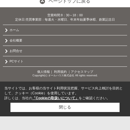
ページトップに戻る
営業時間:8：30～18：00
定休日:売買事業部：毎週火・水曜日、年末年始夏季休暇、創業記念日
ホーム
会社概要
お問合せ
PCサイト
個人情報
｜
利用規約
｜
アクセスマップ
Copyright(c) オールハウス株式会社 All rights reserved.
当サイトでは、お客様の当サイト利用状況把握、サービス向上検討を目的と
して、クッキー（Cookie）を使用しています。
詳しくは、当社の
「Cookieの取扱いについて」
をご確認ください。
閉じる