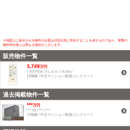
※地図上に表示される物件の位置は付近住所に所在することを表すものであり、実際の
物件所在地とは異なる場合がございます。
販売物件一覧
3,749
万円
7.9万円/月 / 4ＬＤＫ / 74.94㎡
15階建 / 中古マンション/鉄筋コンクリート
過去掲載物件一覧
***
万円
*** /月 / *** / ***
15階建 / 中古マンション/鉄筋コンクリート