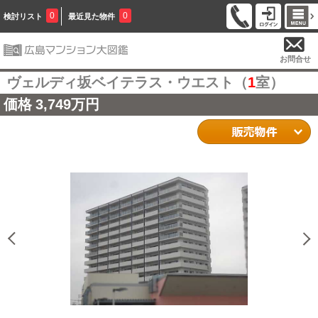
0
0
検討リスト
最近見た物件
お問合せ
ヴェルディ坂ベイテラス・ウエスト（
1
室）
価格
3,749万円