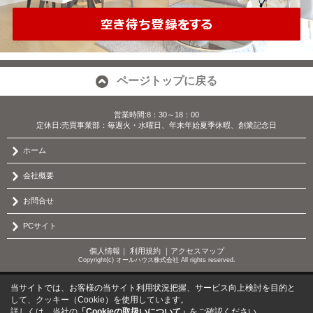
ページトップに戻る
営業時間:8：30～18：00
定休日:売買事業部：毎週火・水曜日、年末年始夏季休暇、創業記念日
ホーム
会社概要
お問合せ
PCサイト
個人情報
｜
利用規約
｜
アクセスマップ
Copyright(c) オールハウス株式会社 All rights reserved.
当サイトでは、お客様の当サイト利用状況把握、サービス向上検討を目的と
して、クッキー（Cookie）を使用しています。
詳しくは、当社の
「Cookieの取扱いについて」
をご確認ください。