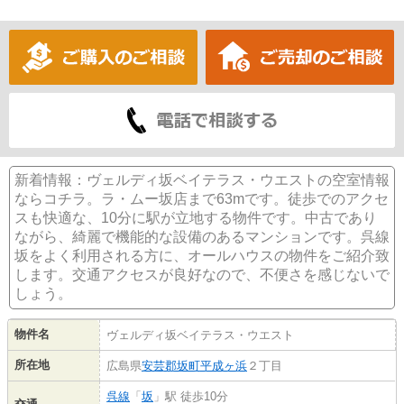
新着情報：ヴェルディ坂ベイテラス・ウエストの空室情報
ならコチラ。ラ・ムー坂店まで63mです。徒歩でのアクセ
スも快適な、10分に駅が立地する物件です。中古であり
ながら、綺麗で機能的な設備のあるマンションです。呉線
坂をよく利用される方に、オールハウスの物件をご紹介致
します。交通アクセスが良好なので、不便さを感じないで
しょう。
物件名
ヴェルディ坂ベイテラス・ウエスト
所在地
広島県
安芸郡坂町
平成ヶ浜
２丁目
呉線
「
坂
」駅 徒歩10分