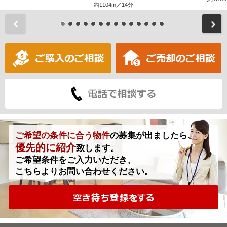
約1104m／14分
前
ご希望の条件に合う物件
の募集が出ましたら、
優先的に紹介
致します。
ご希望条件をご入力いただき、
こちらよりお問い合わせください。