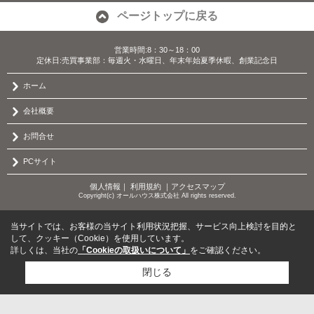
ページトップに戻る
営業時間:8：30～18：00
定休日:売買事業部：毎週火・水曜日、年末年始夏季休暇、創業記念日
ホーム
会社概要
お問合せ
PCサイト
個人情報
｜
利用規約
｜
アクセスマップ
Copyright(c) オールハウス株式会社 All rights reserved.
当サイトでは、お客様の当サイト利用状況把握、サービス向上検討を目的と
して、クッキー（Cookie）を使用しています。
詳しくは、当社の
「Cookieの取扱いについて」
をご確認ください。
閉じる