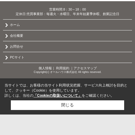
営業時間:8：30～18：00
定休日:売買事業部：毎週火・水曜日、年末年始夏季休暇、創業記念日
ホーム
会社概要
お問合せ
PCサイト
個人情報
｜
利用規約
｜
アクセスマップ
Copyright(c) オールハウス株式会社 All rights reserved.
当サイトでは、お客様の当サイト利用状況把握、サービス向上検討を目的と
して、クッキー（Cookie）を使用しています。
詳しくは、当社の
「Cookieの取扱いについて」
をご確認ください。
閉じる