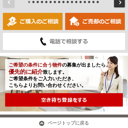
前
ご希望の条件に合う物件
の募集が出ましたら、
優先的に紹介
致します。
ご希望条件をご入力いただき、
こちらよりお問い合わせください。
ページトップに戻る