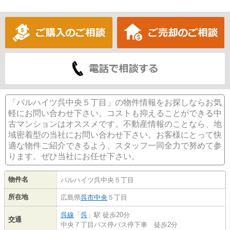
「パルハイツ呉中央５丁目」の物件情報をお探しならお気
軽にお問い合わせ下さい。コストも抑えることができる中
古マンションはオススメです。不動産情報のことなら、地
域密着型の当社にお問い合わせ下さい。お客様にとって快
適な物件ご紹介できるよう、スタッフ一同全力で努めて参
ります。ぜひ当社にお任せ下さい。
物件名
パルハイツ呉中央５丁目
所在地
広島県
呉市
中央
５丁目
呉線
「
呉
」駅 徒歩20分
交通
中央７丁目バス停バス停下車 徒歩2分