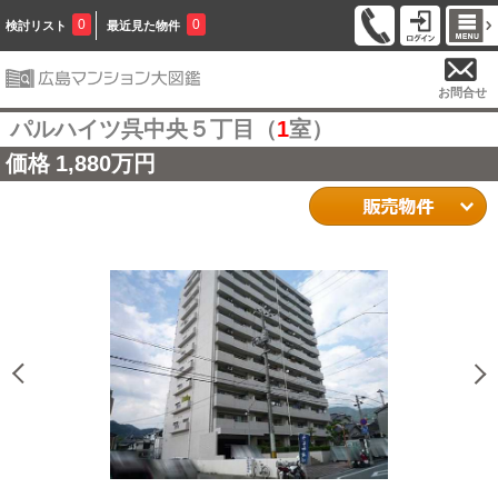
0
0
検討リスト
最近見た物件
お問合せ
パルハイツ呉中央５丁目（
1
室）
価格
1,880万円