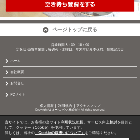
ページトップに戻る
営業時間:8：30～18：00
定休日:売買事業部：毎週火・水曜日、年末年始夏季休暇、創業記念日
ホーム
会社概要
お問合せ
PCサイト
個人情報
｜
利用規約
｜
アクセスマップ
Copyright(c) オールハウス株式会社 All rights reserved.
当サイトでは、お客様の当サイト利用状況把握、サービス向上検討を目的と
して、クッキー（Cookie）を使用しています。
詳しくは、当社の
「Cookieの取扱いについて」
をご確認ください。