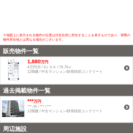
※地図上に表示される物件の位置は付近住所に所在することを表すものであり、実際の
物件所在地とは異なる場合がございます。
販売物件一覧
1,880
万円
4万円/月 / 3ＬＤＫ / 76.76㎡
12階建 / 中古マンション/鉄骨鉄筋コンクリート
過去掲載物件一覧
***
万円
*** /月 / *** / ***
12階建 / 中古マンション/鉄骨鉄筋コンクリート
周辺施設