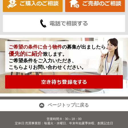
ご希望の条件に合う物件
の募集が出ましたら、
優先的に紹介
致します。
ご希望条件をご入力いただき、
こちらよりお問い合わせください。
ページトップに戻る
営業時間:8：30～18：00
定休日:売買事業部：毎週火・水曜日、年末年始夏季休暇、創業記念日