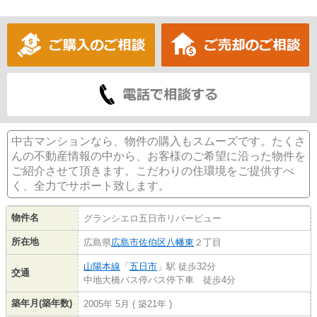
中古マンションなら、物件の購入もスムーズです。たくさ
んの不動産情報の中から、お客様のご希望に沿った物件を
ご紹介させて頂きます。こだわりの住環境をご提供すべ
く、全力でサポート致します。
物件名
グランシエロ五日市リバービュー
所在地
広島県
広島市佐伯区
八幡東
２丁目
山陽本線
「
五日市
」駅 徒歩32分
交通
中地大橋バス停バス停下車 徒歩4分
築年月(築年数)
2005年 5月 ( 築21年 )