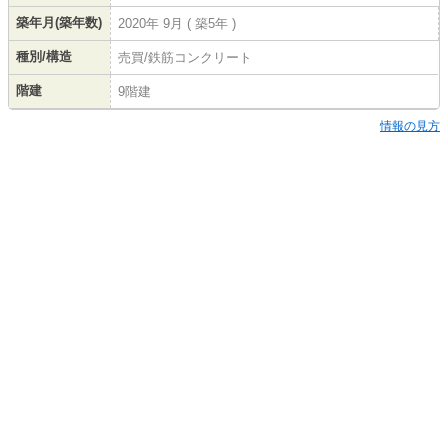
築年月(築年数)
2020年 9月 ( 築5年 )
種別/構造
売買/鉄筋コンクリート
階建
9階建
情報の見方