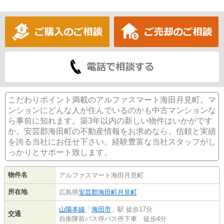
こだわりポイント満載のアルファスマート海田月見町。マ
ンションにどんな人が住んでいるのかも中古マンションな
ら事前に知れます。築3年以内の新しい物件はいかがです
か。安芸郡海田町の不動産情報をお求めなら、信頼と実績
を誇る当社にお任せ下さい。経験豊富な当社スタッフがし
っかりとサポート致します。
物件名
アルファスマート海田月見町
所在地
広島県
安芸郡海田町
月見町
山陽本線
「
海田市
」駅 徒歩17分
交通
自衛隊前バス停バス停下車 徒歩4分