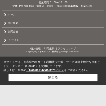
営業時間:8：30～18：00
定休日:売買事業部：毎週火・水曜日、年末年始夏季休暇、創業記念日
ホーム
会社概要
お問合せ
PCサイト
個人情報
｜
利用規約
｜
アクセスマップ
Copyright(c) オールハウス株式会社 All rights reserved.
当サイトでは、お客様の当サイト利用状況把握、サービス向上検討を目的と
して、クッキー（Cookie）を使用しています。
詳しくは、当社の
「Cookieの取扱いについて」
をご確認ください。
閉じる