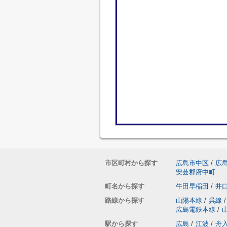
市区町村から探す
広島市中区
/
広
安芸郡府中町
町名から探す
牛田早稲田
/
井
路線から探す
山陽本線
/
呉線
/
広島電鉄本線
/
駅から探す
広島
/
江波
/
舟