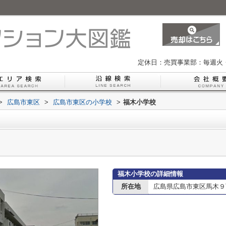
定休日：売買事業部：毎週火
>
広島市東区
>
広島市東区の小学校
>
福木小学校
福木小学校の詳細情報
所在地
広島県広島市東区馬木９