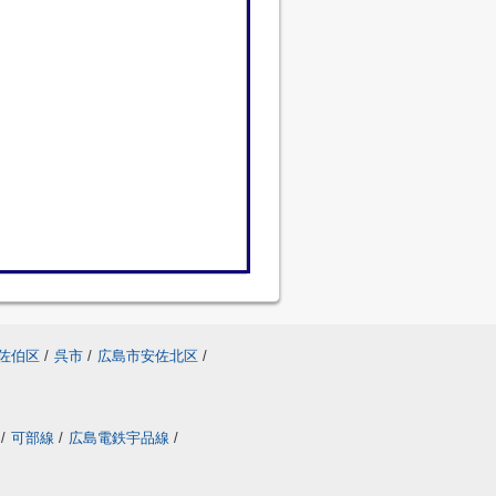
佐伯区
/
呉市
/
広島市安佐北区
/
/
可部線
/
広島電鉄宇品線
/