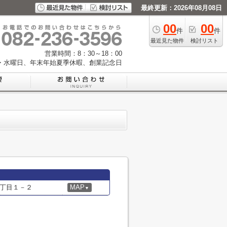
最終更新：2026年08月08日
00
00
件
件
最近見た物件
検討リスト
営業時間：8：30～18：00
・水曜日、年末年始夏季休暇、創業記念日
丁目１－２
MAP
▼