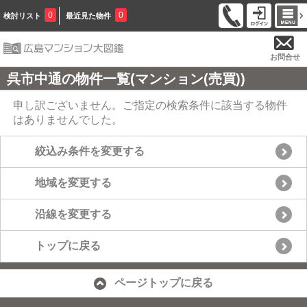
0
0
検討リスト
最近見た物件
お問合せ
呉市中通の物件一覧(マンション(売買))
申し訳ございません。ご指定の検索条件に該当する物件
はありませんでした。
絞込み条件を変更する
地域を変更する
沿線を変更する
トップに戻る
ページトップに戻る