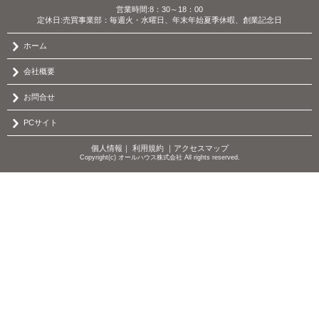
営業時間:8：30～18：00
定休日:売買事業部：毎週火・水曜日、年末年始夏季休暇、創業記念日
ホーム
会社概要
お問合せ
PCサイト
個人情報
｜
利用規約
｜
アクセスマップ
Copyright(c) オールハウス株式会社 All rights reserved.