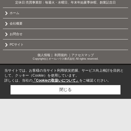
定休日:売買事業部：毎週火・水曜日、年末年始夏季休暇、創業記念日
ホーム
会社概要
お問合せ
PCサイト
個人情報
｜
利用規約
｜
アクセスマップ
Copyright(c) オールハウス株式会社 All rights reserved.
当サイトでは、お客様の当サイト利用状況把握、サービス向上検討を目的と
して、クッキー（Cookie）を使用しています。
詳しくは、当社の
「Cookieの取扱いについて」
をご確認ください。
閉じる