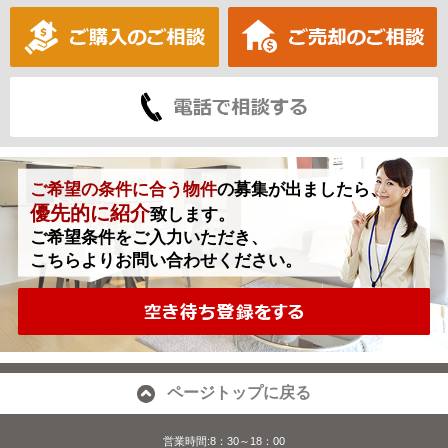
ご希望の条件に合う物件
の募集が出ましたら、
優先的に紹介
致します。
ご希望条件をご入力いただき、
こちらよりお問い合わせください。
ページトップに戻る
営業時間:8：30～18：00