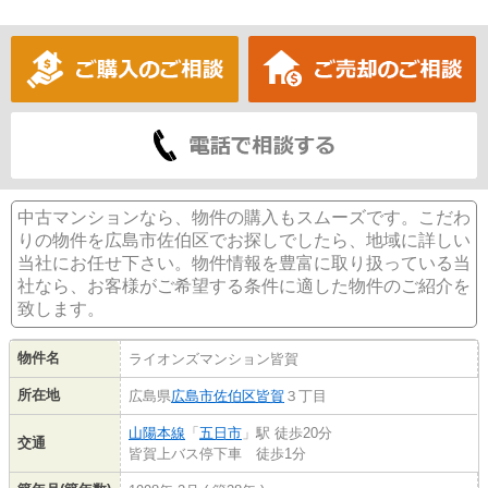
中古マンションなら、物件の購入もスムーズです。こだわ
りの物件を広島市佐伯区でお探しでしたら、地域に詳しい
当社にお任せ下さい。物件情報を豊富に取り扱っている当
社なら、お客様がご希望する条件に適した物件のご紹介を
致します。
物件名
ライオンズマンション皆賀
所在地
広島県
広島市佐伯区
皆賀
３丁目
山陽本線
「
五日市
」駅 徒歩20分
交通
皆賀上バス停下車 徒歩1分