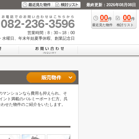
最終更新：2026年08月08日
00
00
件
件
最近見た物件
検討リスト
営業時間：8：30～18：00
・水曜日、年末年始夏季休暇、創業記念日
古のマンションなら費用も抑えられ、そ
イント満載のバルミーポート仁方。呉
合わせた物件のご紹介をいたします。