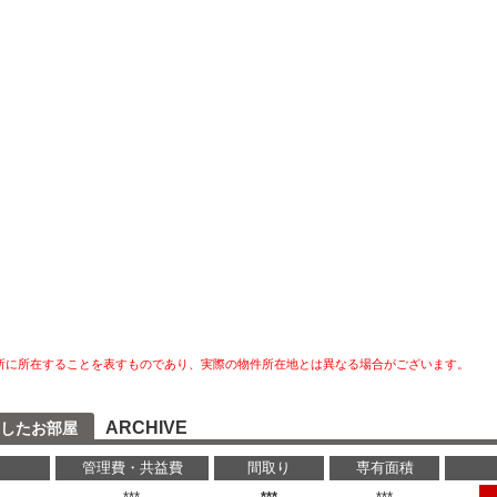
所に所在することを表すものであり、実際の物件所在地とは異なる場合がございます。
ARCHIVE
したお部屋
管理費・共益費
間取り
専有面積