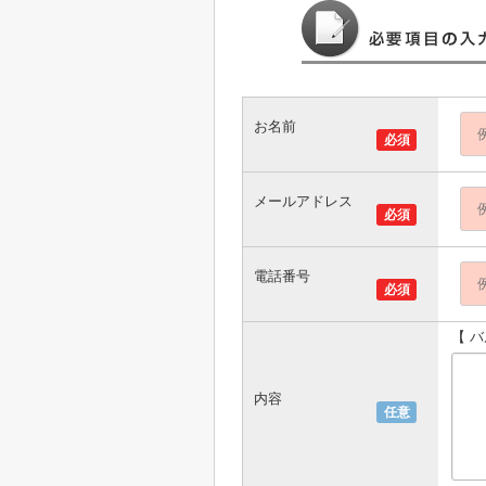
お名前
必須
メールアドレス
必須
電話番号
必須
【 
内容
任意