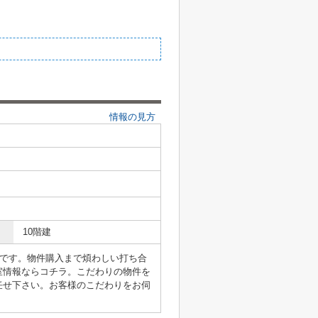
情報の見方
10階建
能です。物件購入まで煩わしい打ち合
室情報ならコチラ。こだわりの物件を
任せ下さい。お客様のこだわりをお伺