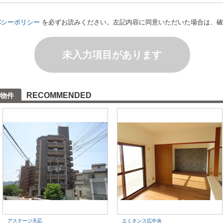
バシーポリシー
を必ずお読みください。左記内容に同意いただいた場合は、確
未入力項目があります
RECOMMENDED
物件
アステージ天応
エミネンス広中央