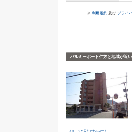
※
利用規約
及び
プライ
バルミーポート仁方と地域が近い
Ｊｃｉｔｙ広キャナルコート