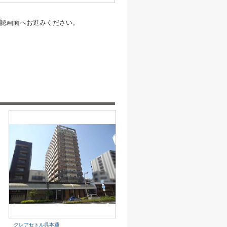
認画面へお進みください。
クレアセトル呉本通