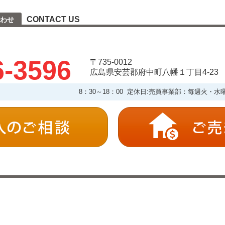
CONTACT US
わせ
6-3596
〒735-0012
広島県安芸郡府中町八幡１丁目4-23
8：30～18：00 定休日:売買事業部：毎週火