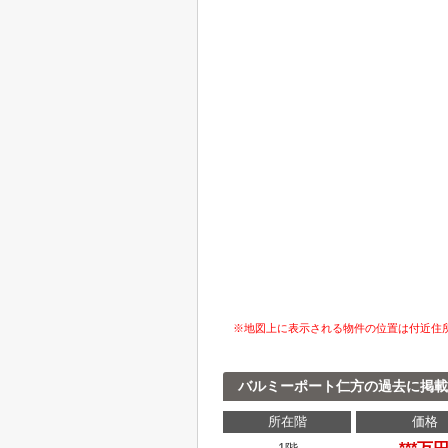
※地図上に表示される物件の位置は付近住
バルミーポート仁方の過去に掲載
所在階
価格