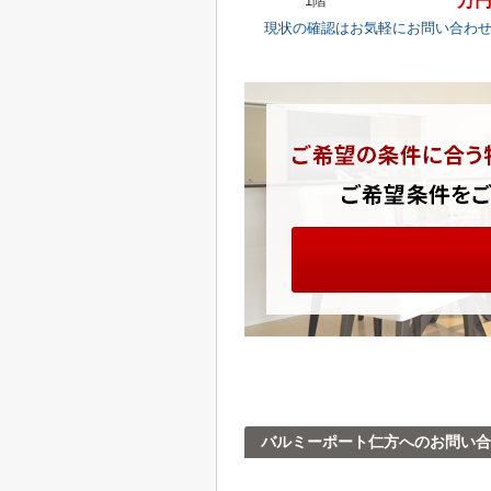
***万
1階
現状の確認はお気軽にお問い合わ
バルミーポート仁方へのお問い合