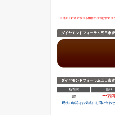
※地図上に表示される物件の位置は付近住
ダイヤモンドフォーラム五日市皆
ダイヤモンドフォーラム五日市皆
所在階
価格
***万
1階
現状の確認はお気軽にお問い合わ