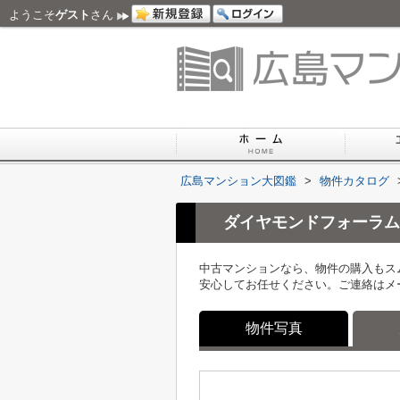
ようこそ
ゲスト
さん
広島マンション大図鑑
>
物件カタログ
ダイヤモンドフォーラム
中古マンションなら、物件の購入もス
安心してお任せください。ご連絡はメ
物件写真