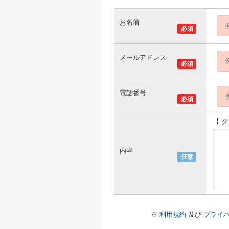
お名前
必須
メールアドレス
必須
電話番号
必須
【 
内容
任意
※
利用規約
及び
プライ