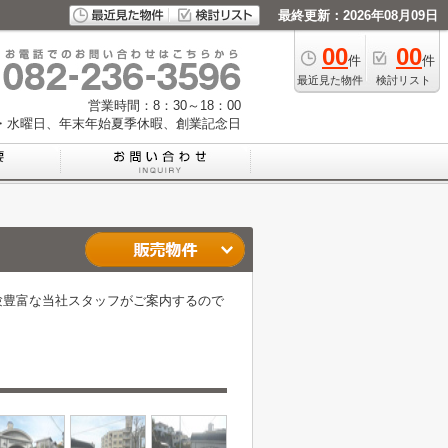
最終更新：2026年08月09日
00
00
件
件
最近見た物件
検討リスト
営業時間：8：30～18：00
・水曜日、年末年始夏季休暇、創業記念日
験豊富な当社スタッフがご案内するので