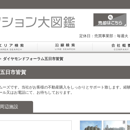
定休日：売買事業部：毎週火
>
ダイヤモンドフォーラム五日市皆賀
五日市皆賀
ムーズです。当社がお客様の不動産購入をしっかりとサポート致します。経
ール又はお電話にて、お待ちしております。
周辺施設