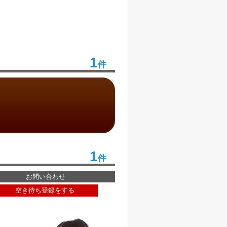
1
件
1
件
お問い合わせ
空き待ち登録をする