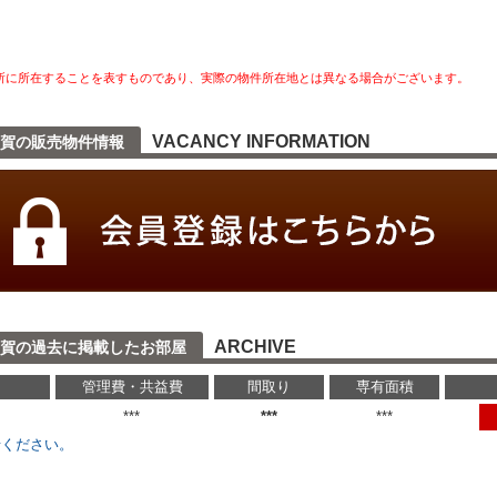
所に所在することを表すものであり、実際の物件所在地とは異なる場合がございます。
VACANCY INFORMATION
賀の販売物件情報
ARCHIVE
賀の過去に掲載したお部屋
管理費・共益費
間取り
専有面積
円
***
***
***
せください。