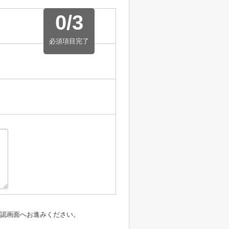
0
/
3
必須項目完了
認画面へお進みください。