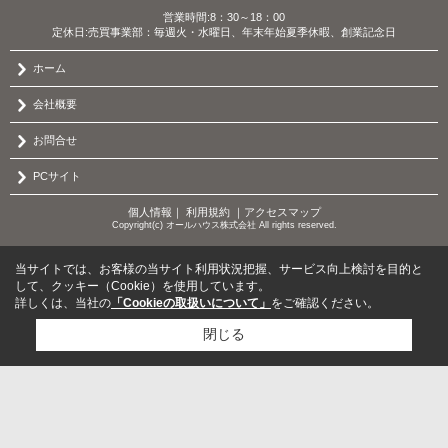
営業時間:8：30～18：00
定休日:売買事業部：毎週火・水曜日、年末年始夏季休暇、創業記念日
ホーム
会社概要
お問合せ
PCサイト
個人情報
｜
利用規約
｜
アクセスマップ
Copyright(c) オールハウス株式会社 All rights reserved.
当サイトでは、お客様の当サイト利用状況把握、サービス向上検討を目的と
して、クッキー（Cookie）を使用しています。
詳しくは、当社の
「Cookieの取扱いについて」
をご確認ください。
閉じる