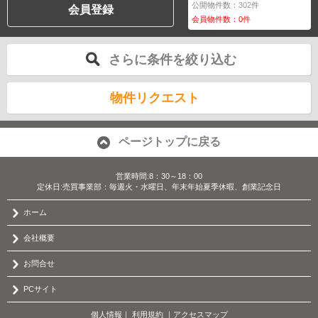
公開物件数：
302
件
会員登録
会員物件数：
0
件
さらに条件を絞り込む
物件リクエスト
ページトップに戻る
営業時間:8：30～18：00
定休日:売買事業部：毎週火・水曜日、年末年始夏季休暇、創業記念日
ホーム
会社概要
お問合せ
PCサイト
個人情報
｜
利用規約
｜
アクセスマップ