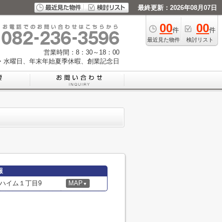
最終更新：2026年08月07日
00
00
件
件
最近見た物件
検討リスト
営業時間：8：30～18：00
・水曜日、年末年始夏季休暇、創業記念日
報
ハイム１丁目9
MAP
▼