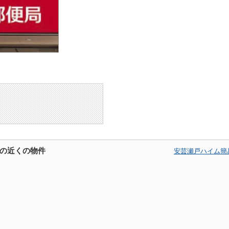
の近くの物件
安芸瀬戸ハイム簡