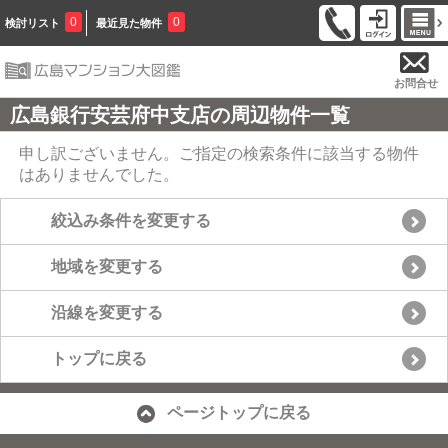
0
0
検討リスト
最近見た物件
お問合せ
広島銀行安芸府中支店の周辺物件一覧
申し訳ございません。ご指定の検索条件に該当する物件
はありませんでした。
絞込み条件を変更する
地域を変更する
沿線を変更する
トップに戻る
ページトップに戻る