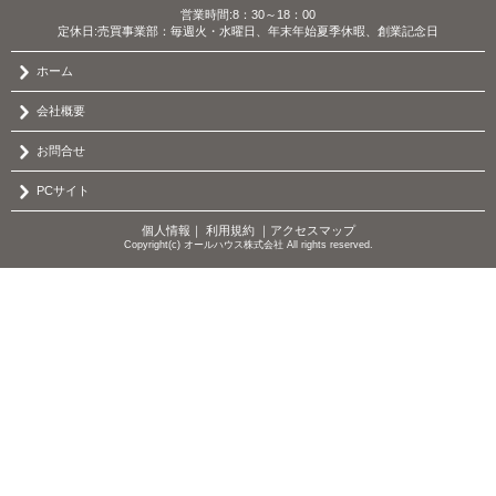
営業時間:8：30～18：00
定休日:売買事業部：毎週火・水曜日、年末年始夏季休暇、創業記念日
ホーム
会社概要
お問合せ
PCサイト
個人情報
｜
利用規約
｜
アクセスマップ
Copyright(c) オールハウス株式会社 All rights reserved.