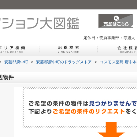
定休日：売買事業部：毎週火
>
安芸郡府中町
>
安芸郡府中町のドラッグストア
>
コスモス薬局 府中
辺物件