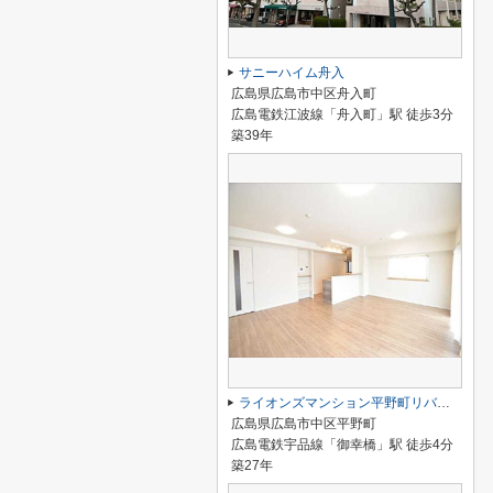
サニーハイム舟入
広島県広島市中区舟入町
広島電鉄江波線「舟入町」駅 徒歩3分
築39年
ライオンズマンション平野町リバーステージ
広島県広島市中区平野町
広島電鉄宇品線「御幸橋」駅 徒歩4分
築27年