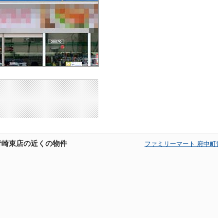
青崎東店の近くの物件
ファミリーマート 府中