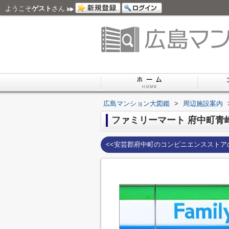
ようこそ
ゲスト
さん
広島マンション大図鑑
>
周辺施設案内
ファミリーマート 府中町青
<<安芸郡府中町のコンビニエンスストア