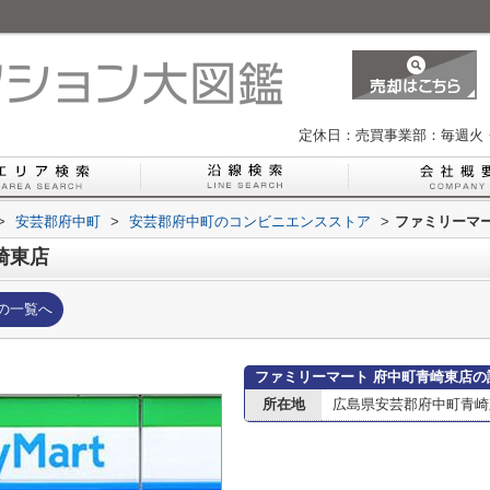
定休日：売買事業部：毎週火
>
安芸郡府中町
>
安芸郡府中町のコンビニエンスストア
>
ファミリーマ
崎東店
の一覧へ
ファミリーマート 府中町青崎東店の
所在地
広島県安芸郡府中町青崎東