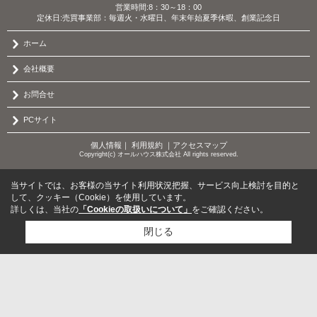
営業時間:8：30～18：00
定休日:売買事業部：毎週火・水曜日、年末年始夏季休暇、創業記念日
ホーム
会社概要
お問合せ
PCサイト
個人情報
｜
利用規約
｜
アクセスマップ
Copyright(c) オールハウス株式会社 All rights reserved.
当サイトでは、お客様の当サイト利用状況把握、サービス向上検討を目的と
して、クッキー（Cookie）を使用しています。
詳しくは、当社の
「Cookieの取扱いについて」
をご確認ください。
閉じる