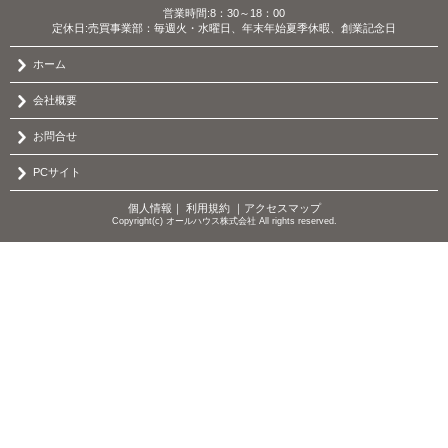
営業時間:8：30～18：00
定休日:売買事業部：毎週火・水曜日、年末年始夏季休暇、創業記念日
ホーム
会社概要
お問合せ
PCサイト
個人情報
｜
利用規約
｜
アクセスマップ
Copyright(c) オールハウス株式会社 All rights reserved.