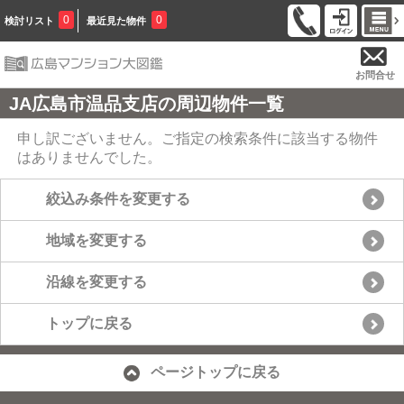
0
0
検討リスト
最近見た物件
お問合せ
JA広島市温品支店の周辺物件一覧
申し訳ございません。ご指定の検索条件に該当する物件
はありませんでした。
絞込み条件を変更する
地域を変更する
沿線を変更する
トップに戻る
ページトップに戻る