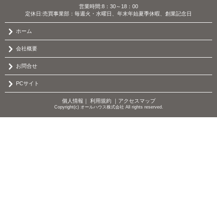
営業時間:8：30～18：00
定休日:売買事業部：毎週火・水曜日、年末年始夏季休暇、創業記念日
ホーム
会社概要
お問合せ
PCサイト
個人情報
｜
利用規約
｜
アクセスマップ
Copyright(c) オールハウス株式会社 All rights reserved.