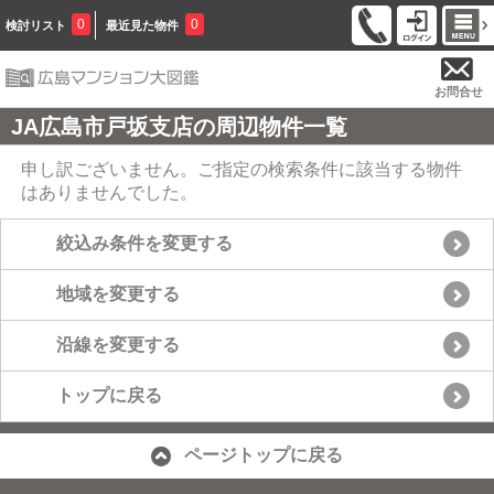
0
0
検討リスト
最近見た物件
お問合せ
JA広島市戸坂支店の周辺物件一覧
申し訳ございません。ご指定の検索条件に該当する物件
はありませんでした。
絞込み条件を変更する
地域を変更する
沿線を変更する
トップに戻る
ページトップに戻る