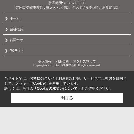
営業時間:8：30～18：00
定休日:売買事業部：毎週火・水曜日、年末年始夏季休暇、創業記念日
ホーム
会社概要
お問合せ
PCサイト
個人情報
｜
利用規約
｜
アクセスマップ
Copyright(c) オールハウス株式会社 All rights reserved.
当サイトでは、お客様の当サイト利用状況把握、サービス向上検討を目的と
して、クッキー（Cookie）を使用しています。
詳しくは、当社の
「Cookieの取扱いについて」
をご確認ください。
閉じる