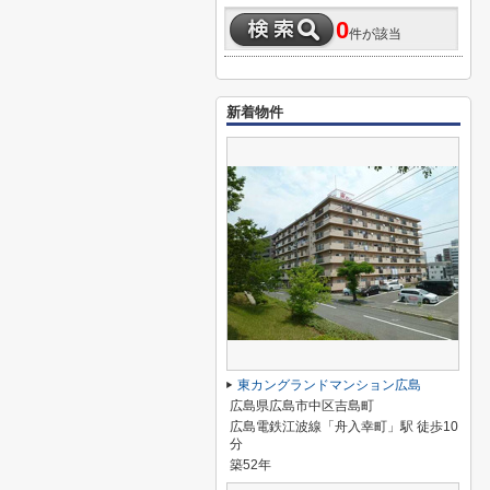
0
件が該当
新着物件
東カングランドマンション広島
広島県広島市中区吉島町
広島電鉄江波線「舟入幸町」駅 徒歩10
分
築52年