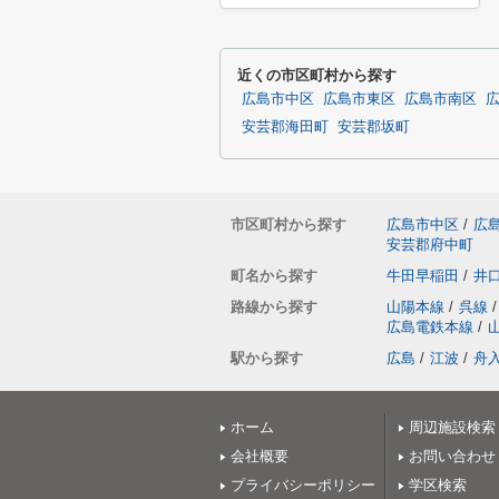
近くの市区町村から探す
広島市中区
広島市東区
広島市南区
安芸郡海田町
安芸郡坂町
市区町村から探す
広島市中区
/
広
安芸郡府中町
町名から探す
牛田早稲田
/
井
路線から探す
山陽本線
/
呉線
/
広島電鉄本線
/
駅から探す
広島
/
江波
/
舟
ホーム
周辺施設検索
会社概要
お問い合わせ
プライバシーポリシー
学区検索