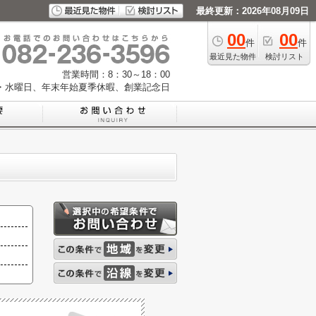
最終更新：2026年08月09日
00
00
件
件
最近見た物件
検討リスト
営業時間：8：30～18：00
・水曜日、年末年始夏季休暇、創業記念日