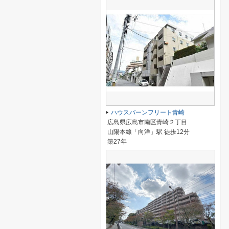
ハウスバーンフリート青崎
広島県広島市南区青崎２丁目
山陽本線「向洋」駅 徒歩12分
築27年